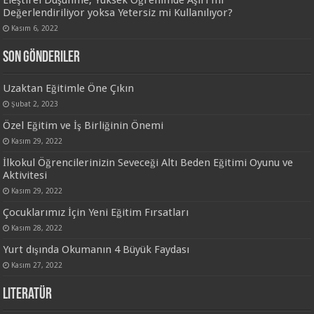
Değerlendiriliyor yoksa Yetersiz mi Kullanılıyor?
Kasım 6, 2022
Son Gönderiler
Uzaktan Eğitimle Öne Çıkın
Şubat 2, 2023
Özel Eğitim ve İş Birliğinin Önemi
Kasım 29, 2022
İlkokul Öğrencilerinizin Seveceği Altı Beden Eğitimi Oyunu ve
Aktivitesi
Kasım 29, 2022
Çocuklarımız İçin Yeni Eğitim Fırsatları
Kasım 28, 2022
Yurt dışında Okumanın 4 Büyük Faydası
Kasım 27, 2022
Literatür