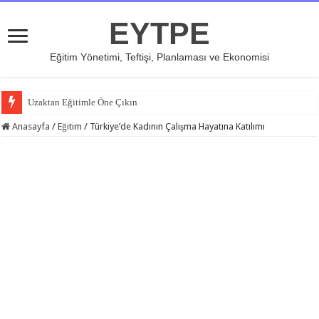
EYTPE
Eğitim Yönetimi, Teftişi, Planlaması ve Ekonomisi
Uzaktan Eğitimle Öne Çıkın
Anasayfa
/
Eğitim
/
Türkiye’de Kadının Çalışma Hayatına Katılımı