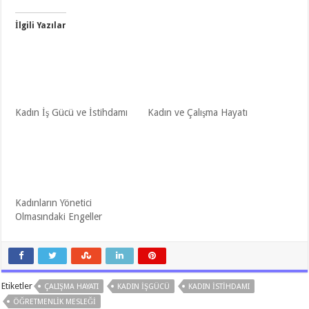
İlgili Yazılar
Kadın İş Gücü ve İstihdamı
Kadın ve Çalışma Hayatı
Kadınların Yönetici
Olmasındaki Engeller
Etiketler
ÇALIŞMA HAYATI
KADIN IŞGÜCÜ
KADIN ISTIHDAMI
ÖĞRETMENLIK MESLEĞI