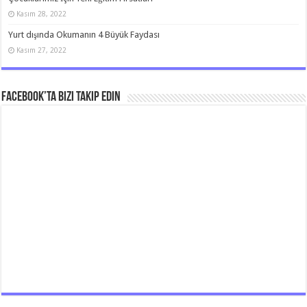
Kasım 28, 2022
Yurt dışında Okumanın 4 Büyük Faydası
Kasım 27, 2022
Facebook’ta bizi takip edin