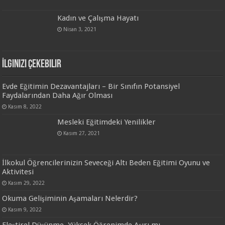
Kadın ve Çalışma Hayatı
Nisan 3, 2021
İlginizi Çekebilir
Evde Eğitimin Dezavantajları – Bir Sınıfın Potansiyel
Faydalarından Daha Ağır Olması
Kasım 8, 2022
Mesleki Eğitimdeki Yenilikler
Kasım 27, 2021
İlkokul Öğrencilerinizin Seveceği Altı Beden Eğitimi Oyunu ve
Aktivitesi
Kasım 29, 2022
Okuma Gelişiminin Aşamaları Nelerdir?
Kasım 9, 2022
Eleştirel Düşünme, Yüksek Öğrenimde Aşırı mı