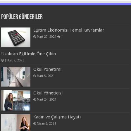
Popüler Gönderiler
Eğitim Ekonomisi Temel Kavramlar
Mart 27, 2021
1
Uzaktan Eğitimle Öne Çıkın
Şubat 2, 2023
Okul Yönetimi
Mart 5, 2021
Okul Yöneticisi
Mart 24, 2021
Kadın ve Çalışma Hayatı
Nisan 3, 2021