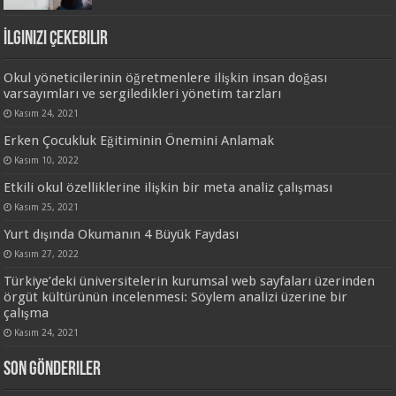
İlginizi Çekebilir
Okul yöneticilerinin öğretmenlere ilişkin insan doğası
varsayımları ve sergiledikleri yönetim tarzları
Kasım 24, 2021
Erken Çocukluk Eğitiminin Önemini Anlamak
Kasım 10, 2022
Etkili okul özelliklerine ilişkin bir meta analiz çalışması
Kasım 25, 2021
Yurt dışında Okumanın 4 Büyük Faydası
Kasım 27, 2022
Türkiye’deki üniversitelerin kurumsal web sayfaları üzerinden
örgüt kültürünün incelenmesi: Söylem analizi üzerine bir
çalışma
Kasım 24, 2021
Son Gönderiler