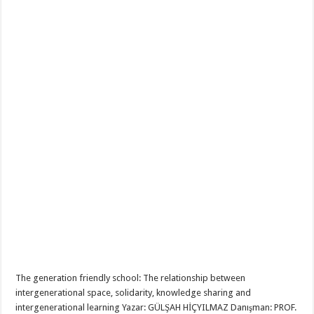
The generation friendly school: The relationship between
intergenerational space, solidarity, knowledge sharing and
intergenerational learning Yazar: GÜLŞAH HİÇYILMAZ Danışman: PROF.