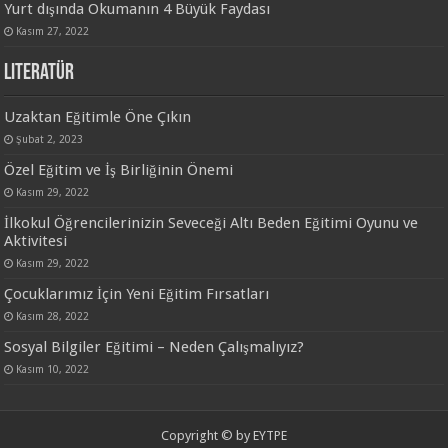
Yurt dışında Okumanın 4 Büyük Faydası
Kasım 27, 2022
Literatür
Uzaktan Eğitimle Öne Çıkın
Şubat 2, 2023
Özel Eğitim ve İş Birliğinin Önemi
Kasım 29, 2022
İlkokul Öğrencilerinizin Seveceği Altı Beden Eğitimi Oyunu ve
Aktivitesi
Kasım 29, 2022
Çocuklarımız İçin Yeni Eğitim Fırsatları
Kasım 28, 2022
Sosyal Bilgiler Eğitimi – Neden Çalışmalıyız?
Kasım 10, 2022
Copyright © by
EYTPE