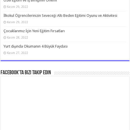
Özel Eğitim ve İş Birliğinin Önemi
Kasım 29, 2022
İlkokul Öğrencilerinizin Seveceği Altı Beden Eğitimi Oyunu ve Aktivitesi
Kasım 29, 2022
Çocuklarımız İçin Yeni Eğitim Fırsatları
Kasım 28, 2022
Yurt dışında Okumanın 4 Büyük Faydası
Kasım 27, 2022
Facebook’ta bizi takip edin