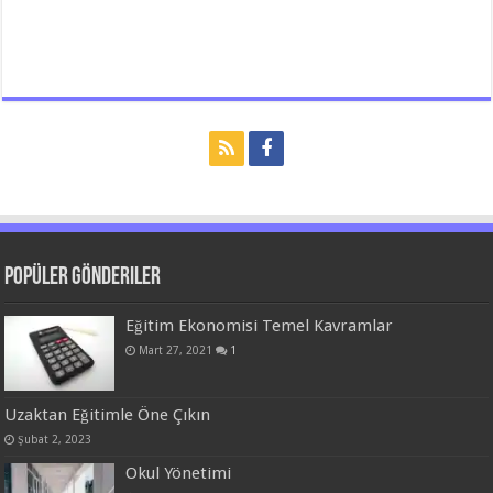
Popüler Gönderiler
Eğitim Ekonomisi Temel Kavramlar
Mart 27, 2021
1
Uzaktan Eğitimle Öne Çıkın
Şubat 2, 2023
Okul Yönetimi