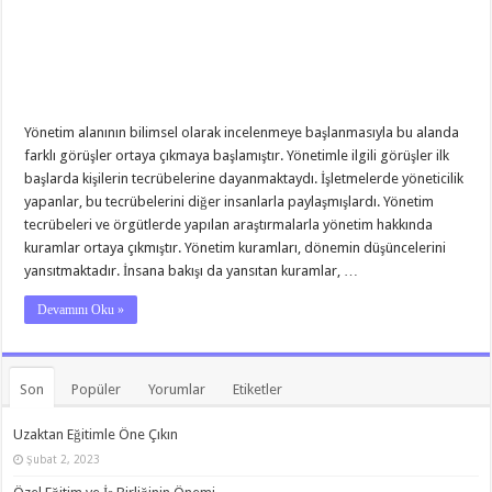
Yönetim alanının bilimsel olarak incelenmeye başlanmasıyla bu alanda
farklı görüşler ortaya çıkmaya başlamıştır. Yönetimle ilgili görüşler ilk
başlarda kişilerin tecrübelerine dayanmaktaydı. İşletmelerde yöneticilik
yapanlar, bu tecrübelerini diğer insanlarla paylaşmışlardı. Yönetim
tecrübeleri ve örgütlerde yapılan araştırmalarla yönetim hakkında
kuramlar ortaya çıkmıştır. Yönetim kuramları, dönemin düşüncelerini
yansıtmaktadır. İnsana bakışı da yansıtan kuramlar, …
Devamını Oku »
Son
Popüler
Yorumlar
Etiketler
Uzaktan Eğitimle Öne Çıkın
Şubat 2, 2023