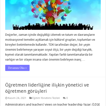
Değerler, zaman içinde değişikliği izlemek ve tutum ve davranışların
motivasyonel temelini açıklamak için kültürel grupları, toplumları ve
bireyleri betimlemede kullanılır. TDK tarafından değer, bir şeyin
önemini belirlemeye yarayan soyut ölçü, bir şeyin değdiği karşılık,
kıymet olarak tanımlanmaktadır. Yapılan farklı tanımlamalarda bir
varlığın ve bir olayın insana olan önemini belirleyen inanç …
Devamını Oku »
Öğretmen liderliğine ilişkin yönetici ve
öğretmen görüşleri
Kasım 24, 2021
Eğitim Yönetimi Tezleri
0
Administrators and teachers’ views on teacher leadership Yazar: ÖZGE