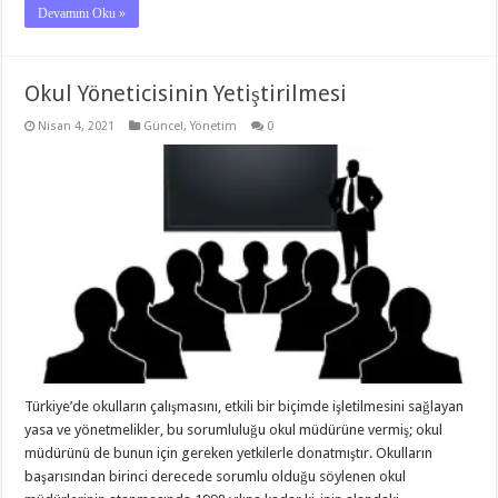
Devamını Oku »
Okul Yöneticisinin Yetiştirilmesi
Nisan 4, 2021
Güncel
,
Yönetim
0
Türkiye’de okulların çalışmasını, etkili bir biçimde işletilmesini sağlayan
yasa ve yönetmelikler, bu sorumluluğu okul müdürüne vermiş; okul
müdürünü de bunun için gereken yetkilerle donatmıştır. Okulların
başarısından birinci derecede sorumlu olduğu söylenen okul