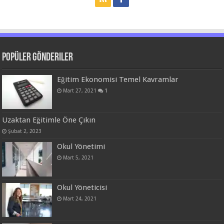
Popüler Gönderiler
Eğitim Ekonomisi Temel Kavramlar
Mart 27, 2021
1
Uzaktan Eğitimle Öne Çıkın
Şubat 2, 2023
Okul Yönetimi
Mart 5, 2021
Okul Yöneticisi
Mart 24, 2021