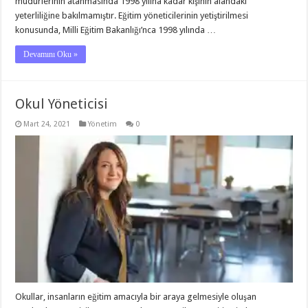
müdürlerinin atanmasında 1998 yılına kadar kişinin alandaki
yeterliliğine bakılmamıştır. Eğitim yöneticilerinin yetiştirilmesi
konusunda, Milli Eğitim Bakanlığı’nca 1998 yılında …
Devamını Oku »
Okul Yöneticisi
Mart 24, 2021
Yönetim
0
Okullar, insanların eğitim amacıyla bir araya gelmesiyle oluşan