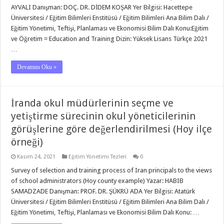
AYVALI Danışman: DOÇ. DR. DİDEM KOŞAR Yer Bilgisi: Hacettepe
Üniversitesi / Eğitim Bilimleri Enstitüsü / Eğitim Bilimleri Ana Bilim Dalı /
Eğitim Yönetimi, Teftişi, Planlaması ve Ekonomisi Bilim Dalı Konu:Eğitim
ve Öğretim = Education and Training Dizin: Yüksek Lisans Türkçe 2021
…
Devamını Oku »
İranda okul müdürlerinin seçme ve
yetiştirme sürecinin okul yöneticilerinin
görüşlerine göre değerlendirilmesi (Hoy ilçe
örneği)
Kasım 24, 2021
Eğitim Yönetimi Tezleri
0
Survey of selection and training process of Iran principals to the views
of school administrators (Hoy county example) Yazar: HABIB
SAMADZADE Danışman: PROF. DR. ŞÜKRÜ ADA Yer Bilgisi: Atatürk
Üniversitesi / Eğitim Bilimleri Enstitüsü / Eğitim Bilimleri Ana Bilim Dalı /
Eğitim Yönetimi, Teftişi, Planlaması ve Ekonomisi Bilim Dalı Konu: …