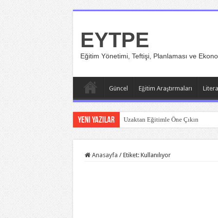
EYTPE
Eğitim Yönetimi, Teftişi, Planlaması ve Ekono
Güncel
Eğitim Araştırmaları
Liter
Yeni Yazılar
Uzaktan Eğitimle Öne Çıkın
Anasayfa
/
Etiket:
Kullanılıyor