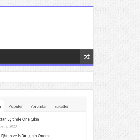
n
Popüler
Yorumlar
Etiketler
tan Eğitimle Öne Çıkın
bat 2, 2023
 Eğitim ve İş Birliğinin Önemi