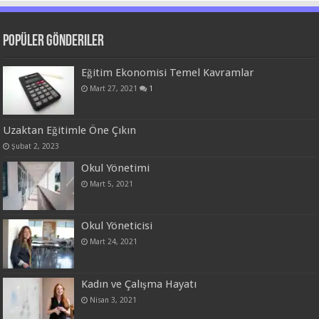
Popüler Gönderiler
Eğitim Ekonomisi Temel Kavramlar
Mart 27, 2021
1
Uzaktan Eğitimle Öne Çıkın
Şubat 2, 2023
Okul Yönetimi
Mart 5, 2021
Okul Yöneticisi
Mart 24, 2021
Kadın ve Çalışma Hayatı
Nisan 3, 2021