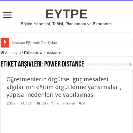
EYTPE
Eğitim Yönetimi, Teftişi, Planlaması ve Ekonomisi
Uzaktan Eğitimle Öne Çıkın
Anasayfa
/
Etiket:
power distance
Etiket Arşivleri:
power distance
Öğretmenlerin örgütsel güç mesafesi
algılarının eğitim örgütlerine yansımaları,
yapısal nedenleri ve yapılaşması
Kasım 24, 2021
Eğitim Yönetimi Tezleri
0