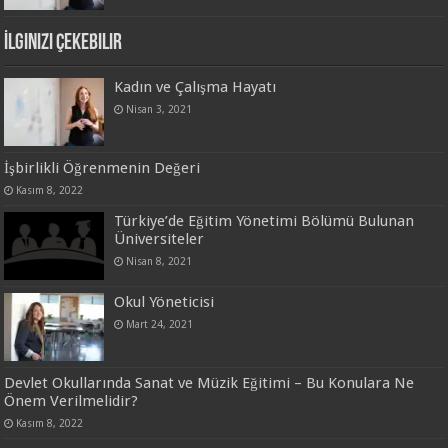
İlginizi Çekebilir
Kadın ve Çalışma Hayatı
Nisan 3, 2021
İşbirlikli Öğrenmenin Değeri
Kasım 8, 2022
Türkiye’de Eğitim Yönetimi Bölümü Bulunan
Üniversiteler
Nisan 8, 2021
Okul Yöneticisi
Mart 24, 2021
Devlet Okullarında Sanat ve Müzik Eğitimi – Bu Konulara Ne
Önem Verilmelidir?
Kasım 8, 2022