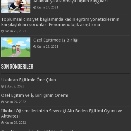
Anadolu’ya Atanmaya İlişkin Kaygıları
Kasım 24, 2021
Toplumsal cinsiyet bağlamında kadın eğitim yöneticilerinin
karşılaştıkları sorunlar: Fenomenolojik araştırma
Kasım 25, 2021
Özel Eğitimde İş Birliği
Kasım 29, 2021
Son Gönderiler
Uzaktan Eğitimle Öne Çıkın
Şubat 2, 2023
Özel Eğitim ve İş Birliğinin Önemi
Kasım 29, 2022
İlkokul Öğrencilerinizin Seveceği Altı Beden Eğitimi Oyunu ve
Aktivitesi
Kasım 29, 2022