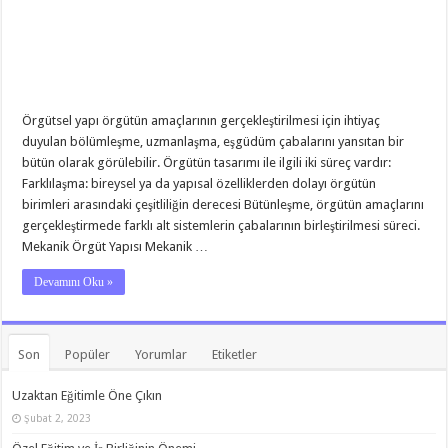
Örgütsel yapı örgütün amaçlarının gerçekleştirilmesi için ihtiyaç
duyulan bölümleşme, uzmanlaşma, eşgüdüm çabalarını yansıtan bir
bütün olarak görülebilir. Örgütün tasarımı ile ilgili iki süreç vardır:
Farklılaşma: bireysel ya da yapısal özelliklerden dolayı örgütün
birimleri arasındaki çeşitliliğin derecesi Bütünleşme, örgütün amaçlarını
gerçekleştirmede farklı alt sistemlerin çabalarının birleştirilmesi süreci.
Mekanik Örgüt Yapısı Mekanik …
Devamını Oku »
Son
Popüler
Yorumlar
Etiketler
Uzaktan Eğitimle Öne Çıkın
Şubat 2, 2023