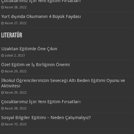
Çocuklarımız İçin Yeni Eğitim Fırsatları
Kasım 28, 2022
Yurt dışında Okumanın 4 Büyük Faydası
Kasım 27, 2022
Literatür
Uzaktan Eğitimle Öne Çıkın
Şubat 2, 2023
Özel Eğitim ve İş Birliğinin Önemi
Kasım 29, 2022
İlkokul Öğrencilerinizin Seveceği Altı Beden Eğitimi Oyunu ve
Aktivitesi
Kasım 29, 2022
Çocuklarımız İçin Yeni Eğitim Fırsatları
Kasım 28, 2022
Sosyal Bilgiler Eğitimi – Neden Çalışmalıyız?
Kasım 10, 2022