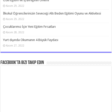
Özel Eğitim ve İş Birliğinin Önemi
Kasım 29, 2022
İlkokul Öğrencilerinizin Seveceği Altı Beden Eğitimi Oyunu ve Aktivitesi
Kasım 29, 2022
Çocuklarımız İçin Yeni Eğitim Fırsatları
Kasım 28, 2022
Yurt dışında Okumanın 4 Büyük Faydası
Kasım 27, 2022
Facebook’ta bizi takip edin