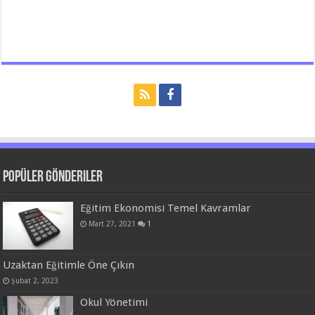
Popüler Gönderiler
Eğitim Ekonomisi Temel Kavramlar
Mart 27, 2021
1
Uzaktan Eğitimle Öne Çıkın
Şubat 2, 2023
Okul Yönetimi