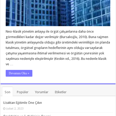
Neo-klasik yönetim anlayışı ile örgüt çalışanlarına daha önce
görmedikleri kadar değer verilmiştir (Bursalıoğlu, 2010). Buna rağmen
klasik yönetim anlayışında olduğu gibi üretimdeki verimliliğin ön planda
tutulması, örgütsel grupların hedeflerinin aynı olduğu varsayılarak
çatışma yaşanmasına ihtimal verilmemesi ve örgütün çevresinin yok
sayılması nedeniyle eleştirilmiştir (Keskin vd., 2016). Bu nedenle klasik
ve …
Devamını Oku »
Son
Popüler
Yorumlar
Etiketler
Uzaktan Eğitimle Öne Çıkın
Şubat 2, 2023