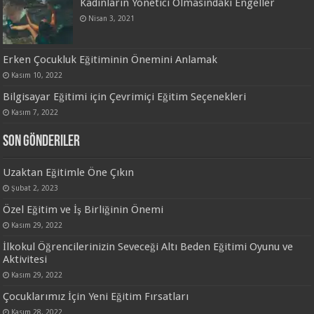
Kadınların Yönetici Olmasındaki Engeller
Nisan 3, 2021
Erken Çocukluk Eğitiminin Önemini Anlamak
Kasım 10, 2022
Bilgisayar Eğitimi için Çevrimiçi Eğitim Seçenekleri
Kasım 7, 2022
Son Gönderiler
Uzaktan Eğitimle Öne Çıkın
Şubat 2, 2023
Özel Eğitim ve İş Birliğinin Önemi
Kasım 29, 2022
İlkokul Öğrencilerinizin Seveceği Altı Beden Eğitimi Oyunu ve
Aktivitesi
Kasım 29, 2022
Çocuklarımız İçin Yeni Eğitim Fırsatları
Kasım 28, 2022