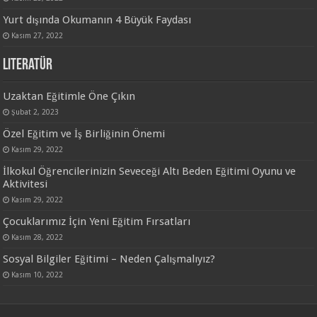
Yurt dışında Okumanın 4 Büyük Faydası
Kasım 27, 2022
Literatür
Uzaktan Eğitimle Öne Çıkın
Şubat 2, 2023
Özel Eğitim ve İş Birliğinin Önemi
Kasım 29, 2022
İlkokul Öğrencilerinizin Seveceği Altı Beden Eğitimi Oyunu ve
Aktivitesi
Kasım 29, 2022
Çocuklarımız İçin Yeni Eğitim Fırsatları
Kasım 28, 2022
Sosyal Bilgiler Eğitimi – Neden Çalışmalıyız?
Kasım 10, 2022