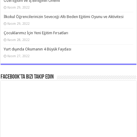
Özel Eğitim ve İş Birliğinin Önemi
Kasım 29, 2022
İlkokul Öğrencilerinizin Seveceği Altı Beden Eğitimi Oyunu ve Aktivitesi
Kasım 29, 2022
Çocuklarımız İçin Yeni Eğitim Fırsatları
Kasım 28, 2022
Yurt dışında Okumanın 4 Büyük Faydası
Kasım 27, 2022
Facebook’ta bizi takip edin