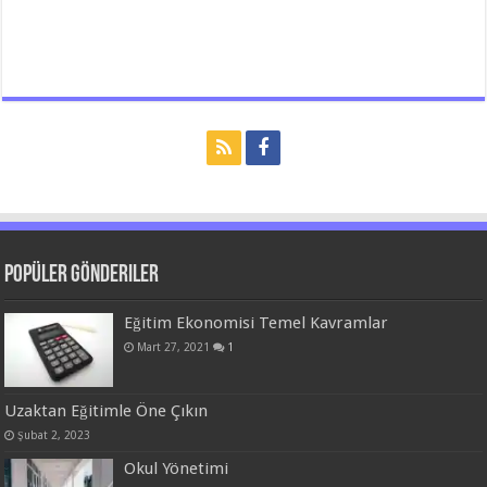
Popüler Gönderiler
Eğitim Ekonomisi Temel Kavramlar
Mart 27, 2021
1
Uzaktan Eğitimle Öne Çıkın
Şubat 2, 2023
Okul Yönetimi