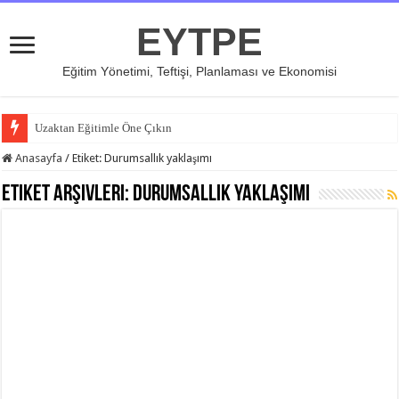
EYTPE
Eğitim Yönetimi, Teftişi, Planlaması ve Ekonomisi
Uzaktan Eğitimle Öne Çıkın
Anasayfa
/
Etiket:
Durumsallık yaklaşımı
Etiket Arşivleri:
Durumsallık yaklaşımı