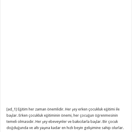
[ad_1] Eğitim her zaman önemlidir. Her şey erken çocukluk eğitimi ile
başlar. Erken çocukluk eğitiminin önemi, her çocuğun öğrenmesinin
temeli olmasıdır. Her şey ebeveynler ve bakıcılarla başlar. Bir çocuk
doğduğunda ve altı yaşına kadar en hızlı beyin gelişimine sahip olurlar.