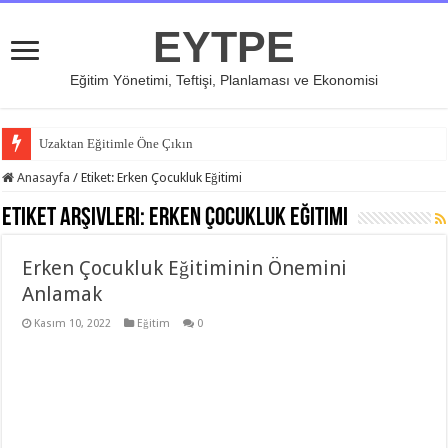
EYTPE
Eğitim Yönetimi, Teftişi, Planlaması ve Ekonomisi
Uzaktan Eğitimle Öne Çıkın
Anasayfa
/
Etiket:
Erken Çocukluk Eğitimi
Etiket Arşivleri:
Erken Çocukluk Eğitimi
Erken Çocukluk Eğitiminin Önemini
Anlamak
Kasım 10, 2022
Eğitim
0