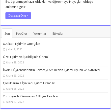
Bu, öğrenmeye hazır oldukları ve öğrenmeye ihtiyaçları olduğu
anlamına gelir. …
Devamını Oku »
Son
Popüler
Yorumlar
Etiketler
Uzaktan Eğitimle Öne Çıkın
Şubat 2, 2023
Özel Eğitim ve İş Birliğinin Önemi
Kasım 29, 2022
İlkokul Öğrencilerinizin Seveceği Altı Beden Eğitimi Oyunu ve Aktivitesi
Kasım 29, 2022
Çocuklarımız İçin Yeni Eğitim Fırsatları
Kasım 28, 2022
Yurt dışında Okumanın 4 Büyük Faydası
Kasım 27, 2022