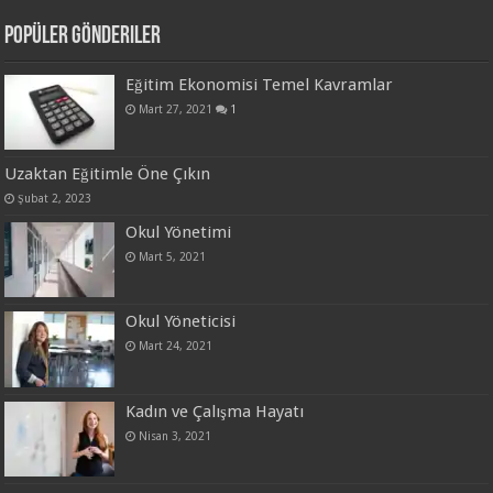
Popüler Gönderiler
Eğitim Ekonomisi Temel Kavramlar
Mart 27, 2021
1
Uzaktan Eğitimle Öne Çıkın
Şubat 2, 2023
Okul Yönetimi
Mart 5, 2021
Okul Yöneticisi
Mart 24, 2021
Kadın ve Çalışma Hayatı
Nisan 3, 2021