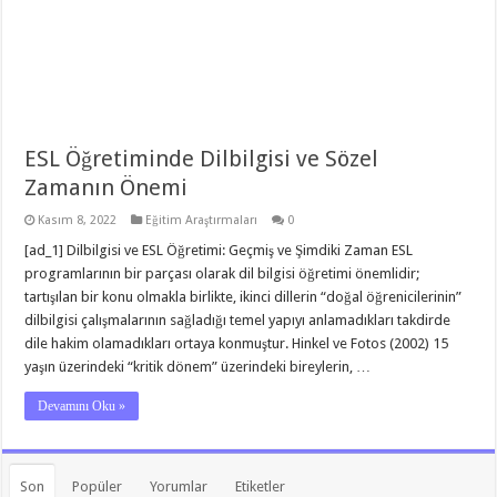
ESL Öğretiminde Dilbilgisi ve Sözel
Zamanın Önemi
Kasım 8, 2022
Eğitim Araştırmaları
0
[ad_1] Dilbilgisi ve ESL Öğretimi: Geçmiş ve Şimdiki Zaman ESL
programlarının bir parçası olarak dil bilgisi öğretimi önemlidir;
tartışılan bir konu olmakla birlikte, ikinci dillerin “doğal öğrenicilerinin”
dilbilgisi çalışmalarının sağladığı temel yapıyı anlamadıkları takdirde
dile hakim olamadıkları ortaya konmuştur. Hinkel ve Fotos (2002) 15
yaşın üzerindeki “kritik dönem” üzerindeki bireylerin, …
Devamını Oku »
Son
Popüler
Yorumlar
Etiketler