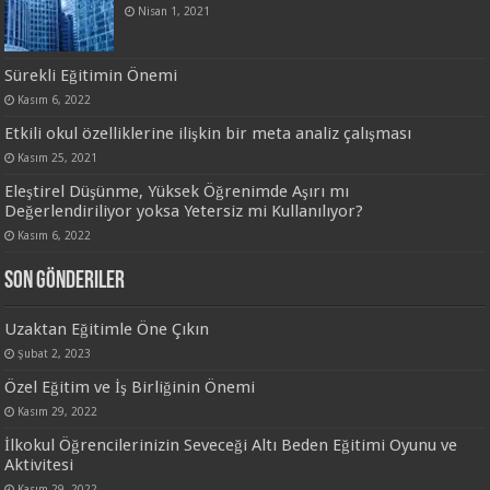
Nisan 1, 2021
Sürekli Eğitimin Önemi
Kasım 6, 2022
Etkili okul özelliklerine ilişkin bir meta analiz çalışması
Kasım 25, 2021
Eleştirel Düşünme, Yüksek Öğrenimde Aşırı mı
Değerlendiriliyor yoksa Yetersiz mi Kullanılıyor?
Kasım 6, 2022
Son Gönderiler
Uzaktan Eğitimle Öne Çıkın
Şubat 2, 2023
Özel Eğitim ve İş Birliğinin Önemi
Kasım 29, 2022
İlkokul Öğrencilerinizin Seveceği Altı Beden Eğitimi Oyunu ve
Aktivitesi
Kasım 29, 2022