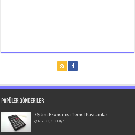
Popüler Gönderiler
Eğitim Ekonomisi Temel Kavramlar
Mart 27, 2021
1