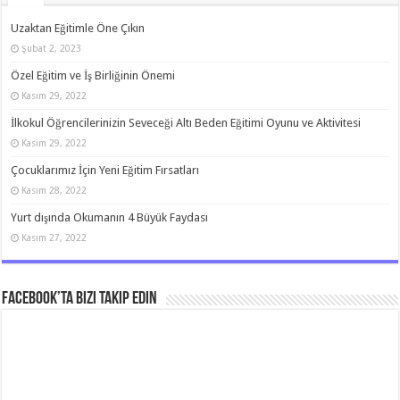
Uzaktan Eğitimle Öne Çıkın
Şubat 2, 2023
Özel Eğitim ve İş Birliğinin Önemi
Kasım 29, 2022
İlkokul Öğrencilerinizin Seveceği Altı Beden Eğitimi Oyunu ve Aktivitesi
Kasım 29, 2022
Çocuklarımız İçin Yeni Eğitim Fırsatları
Kasım 28, 2022
Yurt dışında Okumanın 4 Büyük Faydası
Kasım 27, 2022
Facebook’ta bizi takip edin