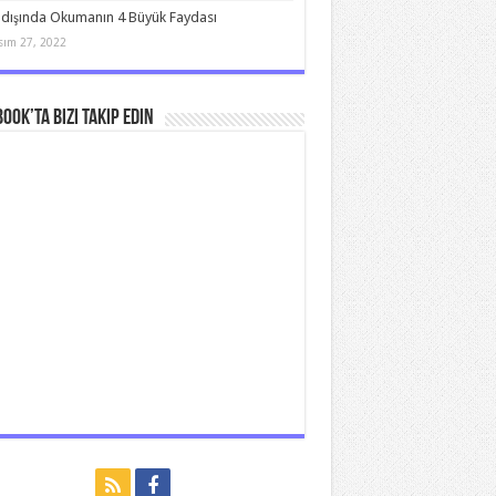
 dışında Okumanın 4 Büyük Faydası
sım 27, 2022
ook’ta bizi takip edin