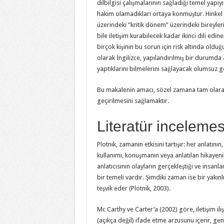
dilbilgisi çalışmalarının sağladığı temel yapıy
hakim olamadıkları ortaya konmuştur. Hinkel 
üzerindeki “kritik dönem” üzerindeki bireylerin,
bile iletişim kurabilecek kadar ikinci dili edi
birçok kişinin bu sorun için risk altında olduğu
olarak İngilizce, yapılandırılmış bir durumda a
yaptıklarını bilmelerini sağlayacak olumsuz ge
Bu makalenin amacı, sözel zamana tam olara
geçirilmesini sağlamaktır.
Literatür incelemes
Plotnik, zamanın etkisini tartışır: her anlatını
kullanımı, konuşmanın veya anlatılan hikayeni
anlatıcısının olayların gerçekleştiği ve insanl
bir temeli vardır. Şimdiki zaman ise bir yakınl
teşvik eder (Plotnik, 2003).
Mc Carthy ve Carter’a (2002) göre, iletişim iliş
(açıkça değil) ifade etme arzusunu içerir, gene