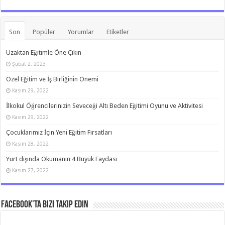
Son
Popüler
Yorumlar
Etiketler
Uzaktan Eğitimle Öne Çıkın
Şubat 2, 2023
Özel Eğitim ve İş Birliğinin Önemi
Kasım 29, 2022
İlkokul Öğrencilerinizin Seveceği Altı Beden Eğitimi Oyunu ve Aktivitesi
Kasım 29, 2022
Çocuklarımız İçin Yeni Eğitim Fırsatları
Kasım 28, 2022
Yurt dışında Okumanın 4 Büyük Faydası
Kasım 27, 2022
Facebook’ta bizi takip edin