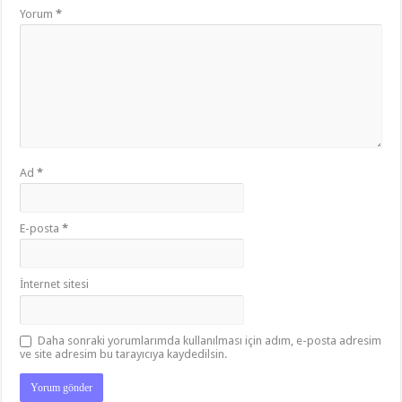
Yorum
*
Ad
*
E-posta
*
İnternet sitesi
Daha sonraki yorumlarımda kullanılması için adım, e-posta adresim
ve site adresim bu tarayıcıya kaydedilsin.