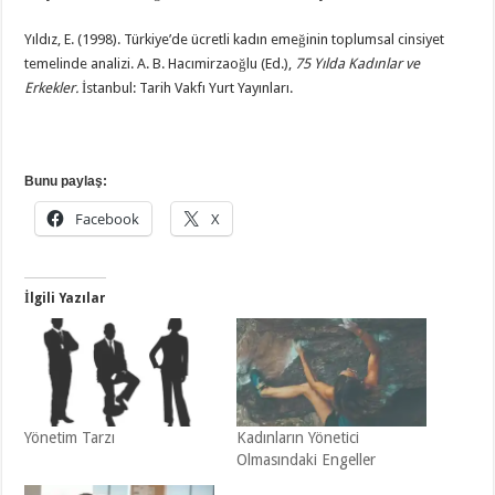
Yıldız, E. (1998). Türkiye’de ücretli kadın emeğinin toplumsal cinsiyet
temelinde analizi. A. B. Hacımirzaoğlu (Ed.),
75 Yılda Kadınlar ve
Erkekler.
İstanbul: Tarih Vakfı Yurt Yayınları.
Bunu paylaş:
Facebook
X
İlgili Yazılar
Yönetim Tarzı
Kadınların Yönetici
Olmasındaki Engeller