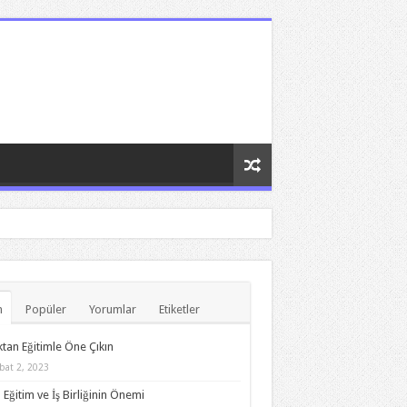
n
Popüler
Yorumlar
Etiketler
tan Eğitimle Öne Çıkın
bat 2, 2023
 Eğitim ve İş Birliğinin Önemi