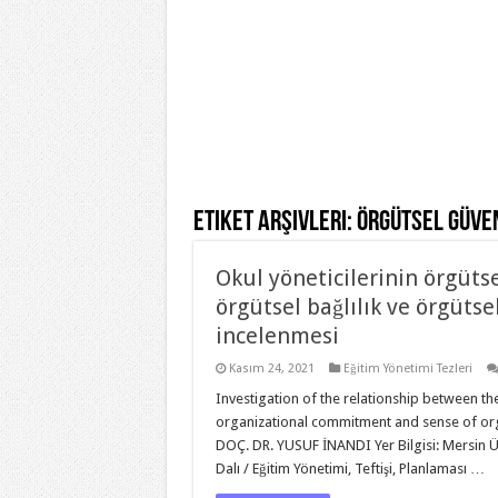
Etiket Arşivleri:
Örgütsel güve
Okul yöneticilerinin örgütse
örgütsel bağlılık ve örgütse
incelenmesi
Kasım 24, 2021
Eğitim Yönetimi Tezleri
Investigation of the relationship between th
organizational commitment and sense of org
DOÇ. DR. YUSUF İNANDI Yer Bilgisi: Mersin Üniv
Dalı / Eğitim Yönetimi, Teftişi, Planlaması …