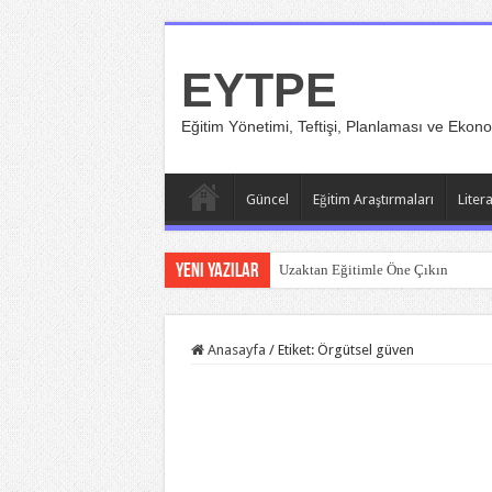
EYTPE
Eğitim Yönetimi, Teftişi, Planlaması ve Ekono
Güncel
Eğitim Araştırmaları
Liter
Yeni Yazılar
Uzaktan Eğitimle Öne Çıkın
Anasayfa
/
Etiket:
Örgütsel güven