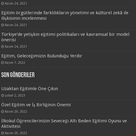
Kasım 24, 2021
Eğitim örgütlerinde farklılıkların yönetimi ve kültürel zekâ ile
ilişkisinin incelenmesi
Kasım 24, 2021
Türkiye’de yetişkin eğitimi politikaları ve kavramsal bir model
önerisi
Kasım 24, 2021
Eğitim, Geleceğimizin Bulunduğu Yerdir
Kasım 7, 2022
Son Gönderiler
Uzaktan Eğitimle Öne Çıkın
Şubat 2, 2023
Özel Eğitim ve İş Birliğinin Önemi
Kasım 29, 2022
İlkokul Öğrencilerinizin Seveceği Altı Beden Eğitimi Oyunu ve
Aktivitesi
Kasım 29, 2022