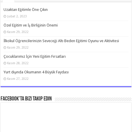
Uzaktan Eğitimle Öne Çıkın
Şubat 2, 2023
Özel Eğitim ve İş Birliğinin Önemi
Kasım 29, 2022
İlkokul Öğrencilerinizin Seveceği Altı Beden Eğitimi Oyunu ve Aktivitesi
Kasım 29, 2022
Çocuklarımız İçin Yeni Eğitim Fırsatları
Kasım 28, 2022
Yurt dışında Okumanın 4 Büyük Faydası
Kasım 27, 2022
Facebook’ta bizi takip edin