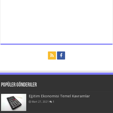
Popüler Gönderiler
Eğitim Ekonomisi Temel Kavramlar
Mart 27, 2021
1