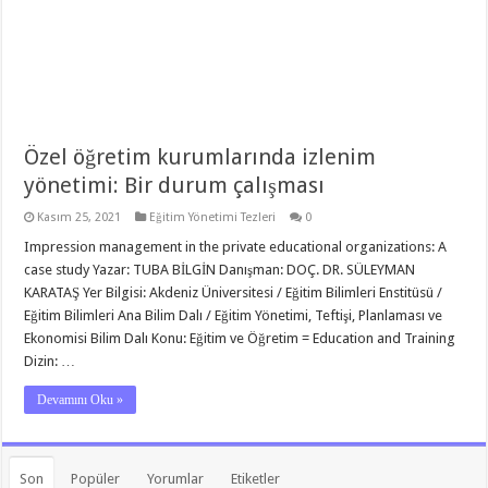
Özel öğretim kurumlarında izlenim
yönetimi: Bir durum çalışması
Kasım 25, 2021
Eğitim Yönetimi Tezleri
0
Impression management in the private educational organizations: A
case study Yazar: TUBA BİLGİN Danışman: DOÇ. DR. SÜLEYMAN
KARATAŞ Yer Bilgisi: Akdeniz Üniversitesi / Eğitim Bilimleri Enstitüsü /
Eğitim Bilimleri Ana Bilim Dalı / Eğitim Yönetimi, Teftişi, Planlaması ve
Ekonomisi Bilim Dalı Konu: Eğitim ve Öğretim = Education and Training
Dizin: …
Devamını Oku »
Son
Popüler
Yorumlar
Etiketler