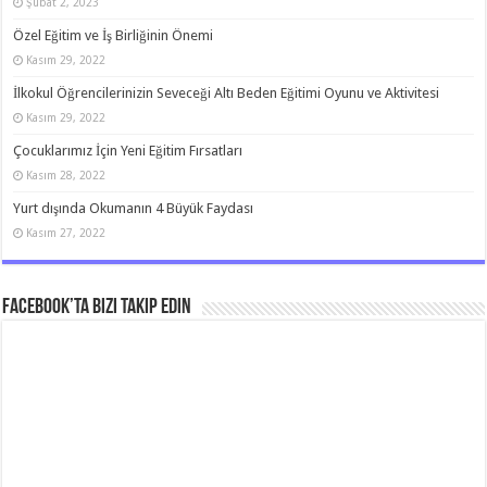
Şubat 2, 2023
Özel Eğitim ve İş Birliğinin Önemi
Kasım 29, 2022
İlkokul Öğrencilerinizin Seveceği Altı Beden Eğitimi Oyunu ve Aktivitesi
Kasım 29, 2022
Çocuklarımız İçin Yeni Eğitim Fırsatları
Kasım 28, 2022
Yurt dışında Okumanın 4 Büyük Faydası
Kasım 27, 2022
Facebook’ta bizi takip edin