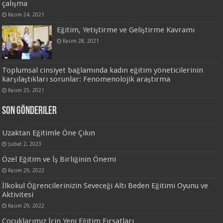
çalışma
Kasım 24, 2021
Eğitim, Yetiştirme ve Geliştirme Kavramı
Kasım 28, 2021
Toplumsal cinsiyet bağlamında kadın eğitim yöneticilerinin
karşılaştıkları sorunlar: Fenomenolojik araştırma
Kasım 25, 2021
Son Gönderiler
Uzaktan Eğitimle Öne Çıkın
Şubat 2, 2023
Özel Eğitim ve İş Birliğinin Önemi
Kasım 29, 2022
İlkokul Öğrencilerinizin Seveceği Altı Beden Eğitimi Oyunu ve
Aktivitesi
Kasım 29, 2022
Çocuklarımız İçin Yeni Eğitim Fırsatları