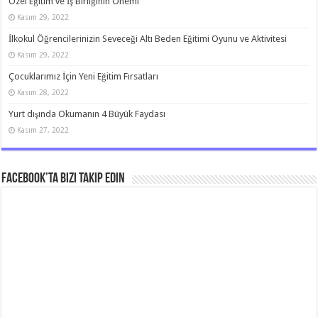
Özel Eğitim ve İş Birliğinin Önemi
Kasım 29, 2022
İlkokul Öğrencilerinizin Seveceği Altı Beden Eğitimi Oyunu ve Aktivitesi
Kasım 29, 2022
Çocuklarımız İçin Yeni Eğitim Fırsatları
Kasım 28, 2022
Yurt dışında Okumanın 4 Büyük Faydası
Kasım 27, 2022
Facebook’ta bizi takip edin