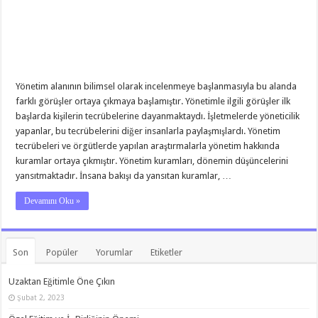
Yönetim alanının bilimsel olarak incelenmeye başlanmasıyla bu alanda
farklı görüşler ortaya çıkmaya başlamıştır. Yönetimle ilgili görüşler ilk
başlarda kişilerin tecrübelerine dayanmaktaydı. İşletmelerde yöneticilik
yapanlar, bu tecrübelerini diğer insanlarla paylaşmışlardı. Yönetim
tecrübeleri ve örgütlerde yapılan araştırmalarla yönetim hakkında
kuramlar ortaya çıkmıştır. Yönetim kuramları, dönemin düşüncelerini
yansıtmaktadır. İnsana bakışı da yansıtan kuramlar, …
Devamını Oku »
Son
Popüler
Yorumlar
Etiketler
Uzaktan Eğitimle Öne Çıkın
Şubat 2, 2023