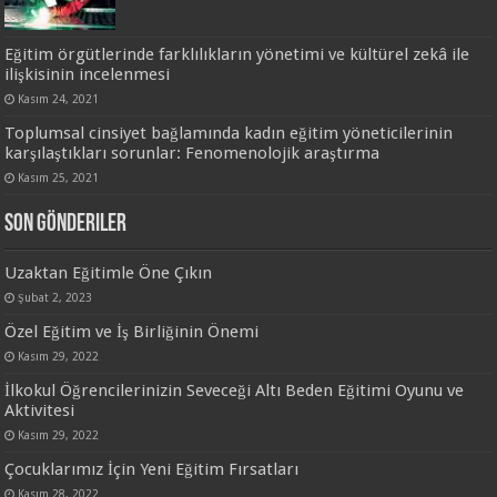
Eğitim örgütlerinde farklılıkların yönetimi ve kültürel zekâ ile
ilişkisinin incelenmesi
Kasım 24, 2021
Toplumsal cinsiyet bağlamında kadın eğitim yöneticilerinin
karşılaştıkları sorunlar: Fenomenolojik araştırma
Kasım 25, 2021
Son Gönderiler
Uzaktan Eğitimle Öne Çıkın
Şubat 2, 2023
Özel Eğitim ve İş Birliğinin Önemi
Kasım 29, 2022
İlkokul Öğrencilerinizin Seveceği Altı Beden Eğitimi Oyunu ve
Aktivitesi
Kasım 29, 2022
Çocuklarımız İçin Yeni Eğitim Fırsatları
Kasım 28, 2022