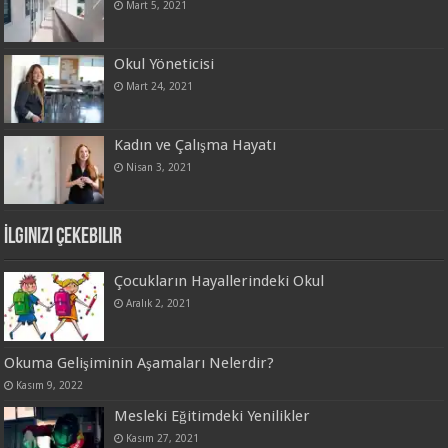
Mart 5, 2021
Okul Yöneticisi
Mart 24, 2021
Kadın ve Çalışma Hayatı
Nisan 3, 2021
İlginizi Çekebilir
Çocukların Hayallerindeki Okul
Aralık 2, 2021
Okuma Gelişiminin Aşamaları Nelerdir?
Kasım 9, 2022
Mesleki Eğitimdeki Yenilikler
Kasım 27, 2021