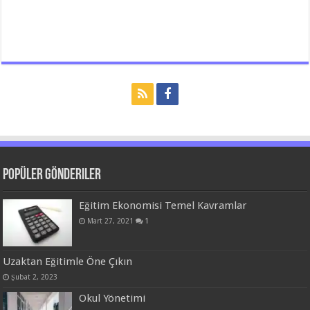
Popüler Gönderiler
Eğitim Ekonomisi Temel Kavramlar
Mart 27, 2021
1
Uzaktan Eğitimle Öne Çıkın
Şubat 2, 2023
Okul Yönetimi