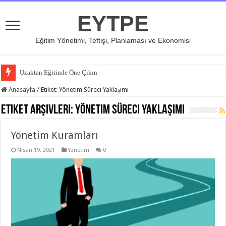
EYTPE
Eğitim Yönetimi, Teftişi, Planlaması ve Ekonomisi
Uzaktan Eğitimle Öne Çıkın
Anasayfa
/
Etiket:
Yönetim Süreci Yaklaşımı
Etiket Arşivleri:
Yönetim Süreci Yaklaşımı
Yönetim Kuramları
Nisan 19, 2021
Yönetim
0