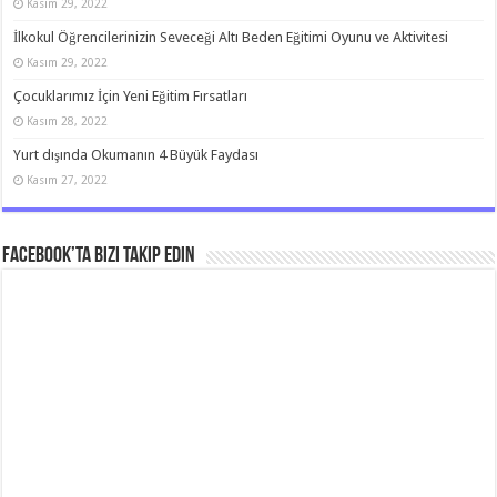
Kasım 29, 2022
İlkokul Öğrencilerinizin Seveceği Altı Beden Eğitimi Oyunu ve Aktivitesi
Kasım 29, 2022
Çocuklarımız İçin Yeni Eğitim Fırsatları
Kasım 28, 2022
Yurt dışında Okumanın 4 Büyük Faydası
Kasım 27, 2022
Facebook’ta bizi takip edin