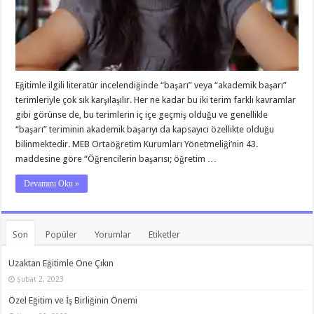
Eğitimle ilgili literatür incelendiğinde “başarı” veya “akademik başarı”
terimleriyle çok sık karşılaşılır. Her ne kadar bu iki terim farklı kavramlar
gibi görünse de, bu terimlerin iç içe geçmiş olduğu ve genellikle
“başarı” teriminin akademik başarıyı da kapsayıcı özellikte olduğu
bilinmektedir. MEB Ortaöğretim Kurumları Yönetmeliği’nin 43.
maddesine göre “Öğrencilerin başarısı; öğretim …
Devamını Oku »
Son
Popüler
Yorumlar
Etiketler
Uzaktan Eğitimle Öne Çıkın
Şubat 2, 2023
Özel Eğitim ve İş Birliğinin Önemi