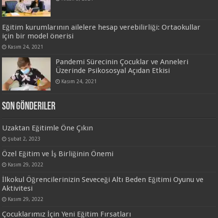
Eğitim kurumlarının ailelere hesap verebilirliği: Ortaokullar
için bir model önerisi
Kasım 24, 2021
Pandemi Sürecinin Çocuklar ve Anneleri
Üzerinde Psikososyal Açıdan Etkisi
Kasım 24, 2021
Son Gönderiler
Uzaktan Eğitimle Öne Çıkın
Şubat 2, 2023
Özel Eğitim ve İş Birliğinin Önemi
Kasım 29, 2022
İlkokul Öğrencilerinizin Seveceği Altı Beden Eğitimi Oyunu ve
Aktivitesi
Kasım 29, 2022
Çocuklarımız İçin Yeni Eğitim Fırsatları