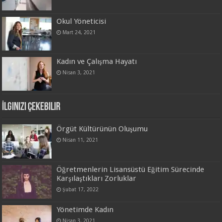
Okul Yöneticisi
Mart 24, 2021
Kadın ve Çalışma Hayatı
Nisan 3, 2021
İlginizi Çekebilir
Örgüt Kültürünün Oluşumu
Nisan 11, 2021
Öğretmenlerin Lisansüstü Eğitim Sürecinde
Karşılaştıkları Zorluklar
Şubat 17, 2022
Yönetimde Kadın
Nisan 3, 2021