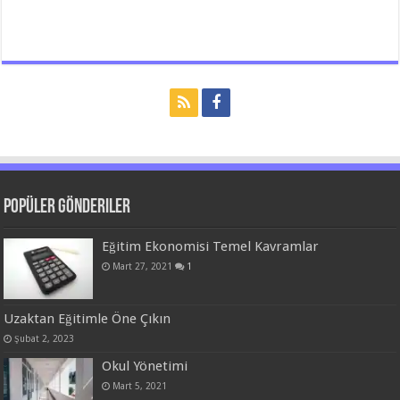
Popüler Gönderiler
Eğitim Ekonomisi Temel Kavramlar
Mart 27, 2021
1
Uzaktan Eğitimle Öne Çıkın
Şubat 2, 2023
Okul Yönetimi
Mart 5, 2021