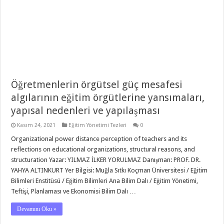
Öğretmenlerin örgütsel güç mesafesi
algılarının eğitim örgütlerine yansımaları,
yapısal nedenleri ve yapılaşması
Kasım 24, 2021
Eğitim Yönetimi Tezleri
0
Organizational power distance perception of teachers and its
reflections on educational organizations, structural reasons, and
structuration Yazar: YILMAZ İLKER YORULMAZ Danışman: PROF. DR.
YAHYA ALTINKURT Yer Bilgisi: Muğla Sıtkı Koçman Üniversitesi / Eğitim
Bilimleri Enstitüsü / Eğitim Bilimleri Ana Bilim Dalı / Eğitim Yönetimi,
Teftişi, Planlaması ve Ekonomisi Bilim Dalı …
Devamını Oku »