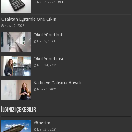
Mart 27, 2021
1
Uzaktan Eğitimle Öne Çıkın
Şubat 2, 2023
Okul Yönetimi
Mart 5, 2021
Okul Yöneticisi
Mart 24, 2021
Kadın ve Çalışma Hayatı
Nisan 3, 2021
İlginizi Çekebilir
Yönetim
Mart 31, 2021