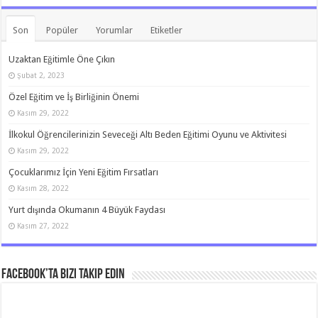
Son
Popüler
Yorumlar
Etiketler
Uzaktan Eğitimle Öne Çıkın
Şubat 2, 2023
Özel Eğitim ve İş Birliğinin Önemi
Kasım 29, 2022
İlkokul Öğrencilerinizin Seveceği Altı Beden Eğitimi Oyunu ve Aktivitesi
Kasım 29, 2022
Çocuklarımız İçin Yeni Eğitim Fırsatları
Kasım 28, 2022
Yurt dışında Okumanın 4 Büyük Faydası
Kasım 27, 2022
Facebook’ta bizi takip edin