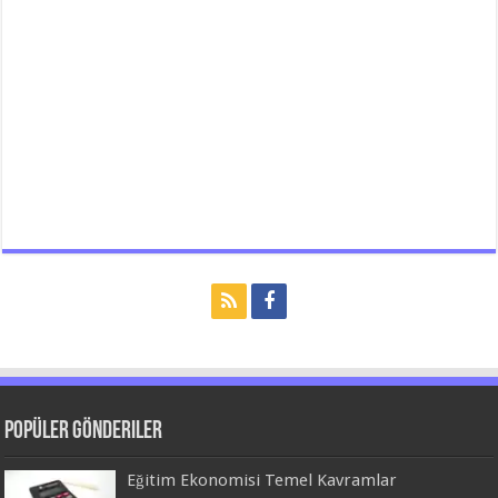
Popüler Gönderiler
Eğitim Ekonomisi Temel Kavramlar