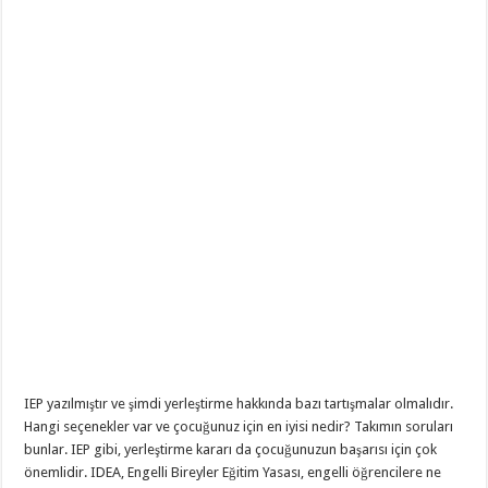
IEP yazılmıştır ve şimdi yerleştirme hakkında bazı tartışmalar olmalıdır.
Hangi seçenekler var ve çocuğunuz için en iyisi nedir? Takımın soruları
bunlar. IEP gibi, yerleştirme kararı da çocuğunuzun başarısı için çok
önemlidir. IDEA, Engelli Bireyler Eğitim Yasası, engelli öğrencilere ne