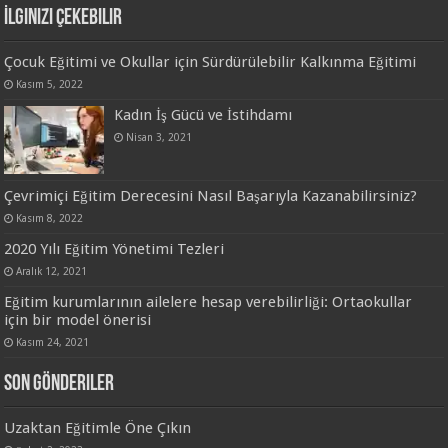
İlginizi Çekebilir
Çocuk Eğitimi ve Okullar için Sürdürülebilir Kalkınma Eğitimi
Kasım 5, 2022
Kadın İş Gücü ve İstihdamı
Nisan 3, 2021
Çevrimiçi Eğitim Derecesini Nasıl Başarıyla Kazanabilirsiniz?
Kasım 8, 2022
2020 Yılı Eğitim Yönetimi Tezleri
Aralık 12, 2021
Eğitim kurumlarının ailelere hesap verebilirliği: Ortaokullar
için bir model önerisi
Kasım 24, 2021
Son Gönderiler
Uzaktan Eğitimle Öne Çıkın