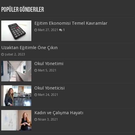
Popüler Gönderiler
Eğitim Ekonomisi Temel Kavramlar
Mart 27, 2021
1
Uzaktan Eğitimle Öne Çıkın
Şubat 2, 2023
Okul Yönetimi
Mart 5, 2021
Okul Yöneticisi
Mart 24, 2021
Kadın ve Çalışma Hayatı
Nisan 3, 2021